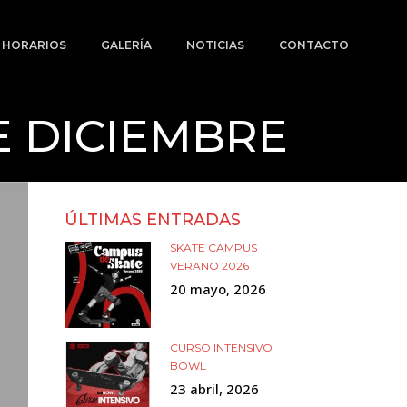
Y HORARIOS
GALERÍA
NOTICIAS
CONTACTO
E DICIEMBRE
ÚLTIMAS ENTRADAS
SKATE CAMPUS
VERANO 2026
20 mayo, 2026
CURSO INTENSIVO
BOWL
23 abril, 2026