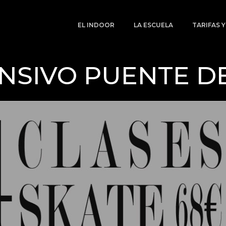
EL INDOOR
LA ESCUELA
TARIFAS 
NSIVO PUENTE D