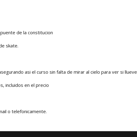
puente de la constitucion
de skate.
gurando asi el curso sin falta de mirar al cielo para ver si llueve
, incluidos en el precio
mail o telefonicamente.