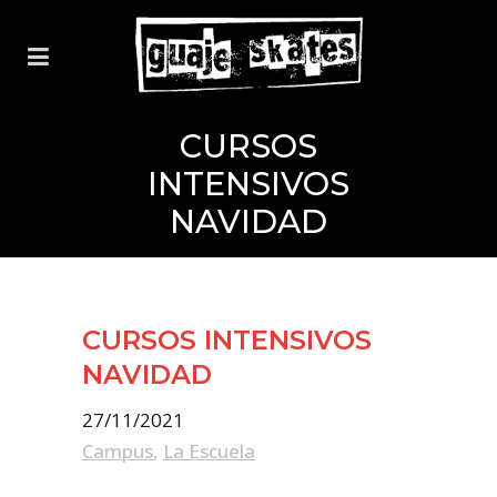
CURSOS
INTENSIVOS
NAVIDAD
CURSOS INTENSIVOS
NAVIDAD
27/11/2021
Campus
,
La Escuela