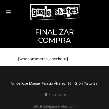
FINALIZAR
COMPRA
[woocommerce_checkout]
Av. de José Manuel Palacio Álvarez, 96 - Gijón (Asturias)
Tlf.
682147826
info@clubguajeskates.com