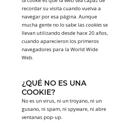
la
cookie
es que la web sea capaz de
recordar su visita cuando vuelva a
navegar por esa página. Aunque
mucha gente no lo sabe las
cookies
se
llevan utilizando desde hace 20 años,
cuando aparecieron los primeros
navegadores para la World Wide
Web.
¿QUÉ NO ES UNA
COOKIE?
No es un virus, ni un troyano, ni un
gusano, ni spam, ni spyware, ni abre
ventanas pop-up.