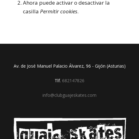
Ahora puede activar o desactivar la
casilla
Permitir cookies
.
Av. de José Manuel Palacio Álvarez, 96 - Gijón (Asturias)
Tlf.
682147826
info@clubguajeskates.com