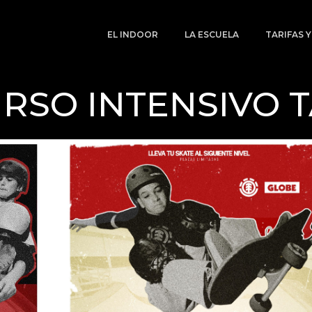
EL INDOOR
LA ESCUELA
TARIFAS 
RSO INTENSIVO 