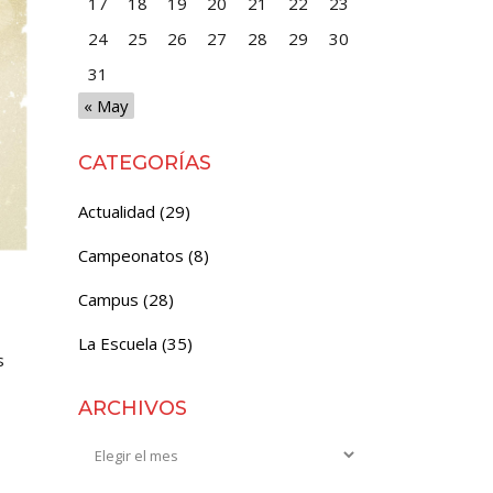
17
18
19
20
21
22
23
24
25
26
27
28
29
30
31
« May
CATEGORÍAS
Actualidad
(29)
Campeonatos
(8)
Campus
(28)
La Escuela
(35)
s
ARCHIVOS
Archivos