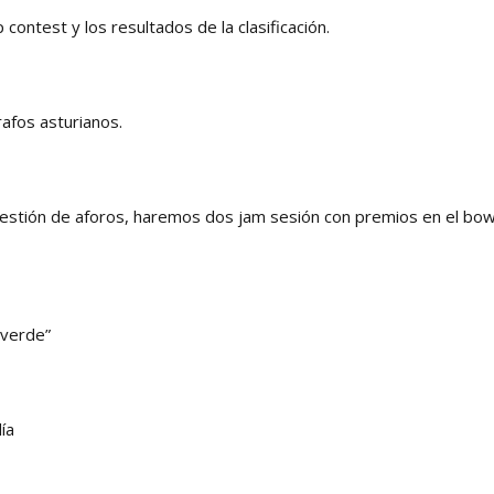
 contest y los resultados de la clasificación.
afos asturianos.
cuestión de aforos, haremos dos jam sesión con premios en el bow
 verde”
ía