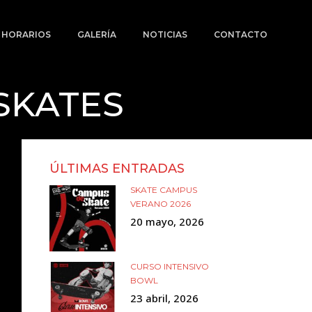
Y HORARIOS
GALERÍA
NOTICIAS
CONTACTO
SKATES
ÚLTIMAS ENTRADAS
SKATE CAMPUS
VERANO 2026
20 mayo, 2026
CURSO INTENSIVO
BOWL
23 abril, 2026