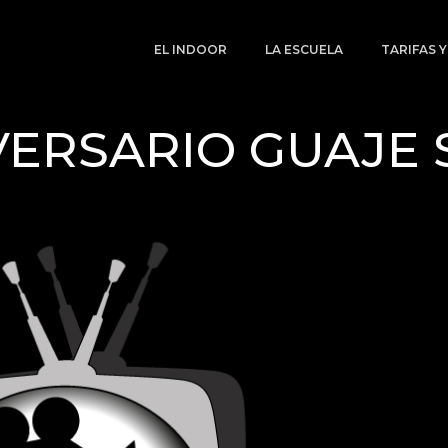
EL INDOOR
LA ESCUELA
TARIFAS 
IVERSARIO GUAJE 