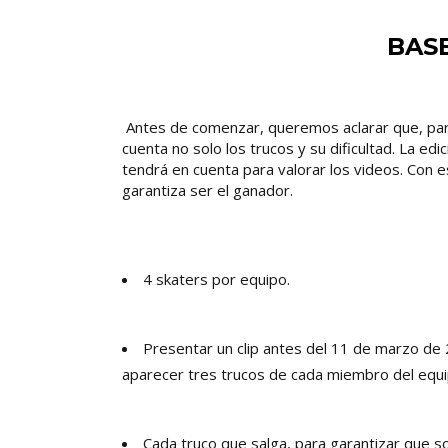
BAS
Antes de comenzar, queremos aclarar que, para
cuenta no solo los trucos y su dificultad. La ed
tendrá en cuenta para valorar los videos. Con
garantiza ser el ganador.
4 skaters por equipo.
Presentar un clip antes del 11 de marzo de 
aparecer tres trucos de cada miembro del equi
Cada truco que salga, para garantizar que so