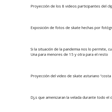
Proyección de los 8 videos participantes del clip
Exposición de fotos de skate hechas por fotógr
Si la situación de la pandemia nos lo permite, 
Una para menores de 15 y otra para el resto
Proyección del video de skate asturiano “costa
Dj,s que amenizaran la velada durante todo el d