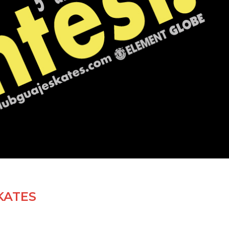
KATES