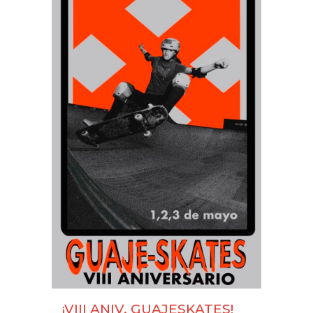
¡VIII ANIV. GUAJESKATES!