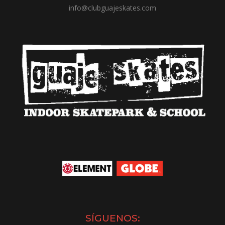
info@clubguajeskates.com
SÍGUENOS: