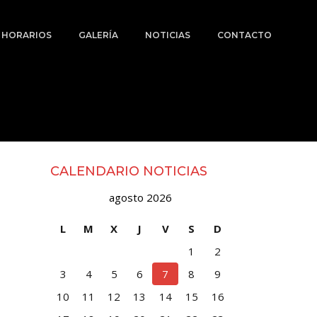
Y HORARIOS
GALERÍA
NOTICIAS
CONTACTO
CALENDARIO NOTICIAS
agosto 2026
L
M
X
J
V
S
D
1
2
3
4
5
6
7
8
9
10
11
12
13
14
15
16