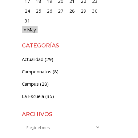
17
18
19
20
21
22
23
24
25
26
27
28
29
30
31
« May
CATEGORÍAS
Actualidad
(29)
Campeonatos
(8)
Campus
(28)
La Escuela
(35)
ARCHIVOS
Archivos