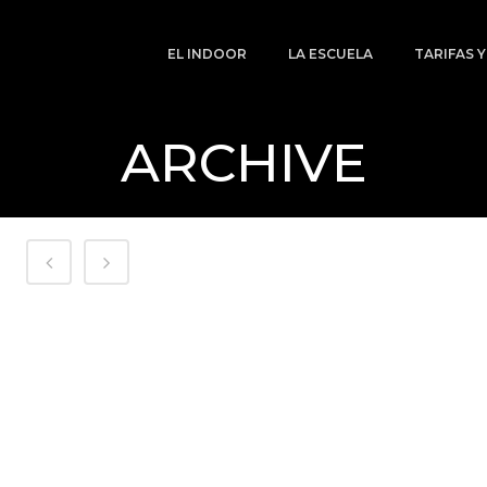
EL INDOOR
LA ESCUELA
TARIFAS 
ARCHIVE