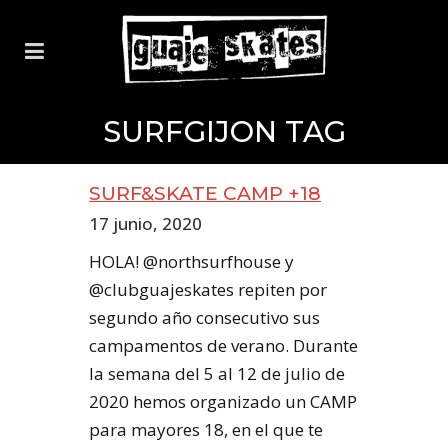
SURFGIJON TAG
SURF&SKATE CAMP +18
17 junio, 2020
HOLA! @northsurfhouse y
@clubguajeskates repiten por
segundo año consecutivo sus
campamentos de verano. Durante
la semana del 5 al 12 de julio de
2020 hemos organizado un CAMP
para mayores 18, en el que te