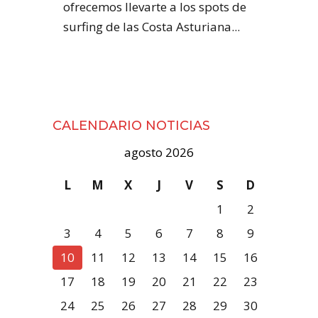
ofrecemos llevarte a los spots de
surfing de las Costa Asturiana...
CALENDARIO NOTICIAS
agosto 2026
L
M
X
J
V
S
D
1
2
3
4
5
6
7
8
9
10
11
12
13
14
15
16
17
18
19
20
21
22
23
24
25
26
27
28
29
30