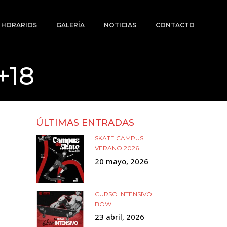
Y HORARIOS
GALERÍA
NOTICIAS
CONTACTO
+18
ÚLTIMAS ENTRADAS
SKATE CAMPUS
VERANO 2026
20 mayo, 2026
CURSO INTENSIVO
BOWL
23 abril, 2026