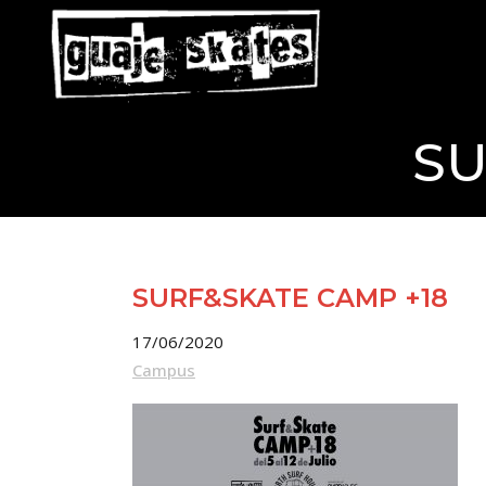
SU
SURF&SKATE CAMP +18
17/06/2020
Campus