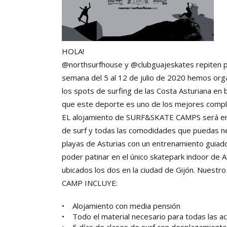
HOLA!
@northsurfhouse y @clubguajeskates repiten 
semana del 5 al 12 de julio de 2020 hemos org
los spots de surfing de las Costa Asturiana en
que este deporte es uno de los mejores comple
EL alojamiento de SURF&SKATE CAMPS será en
de surf y todas las comodidades que puedas nec
playas de Asturias con un entrenamiento guiad
poder patinar en el único skatepark indoor de A
ubicados los dos en la ciudad de Gijón. Nuest
CAMP INCLUYE:
• Alojamiento con media pensión
• Todo el material necesario para todas las act