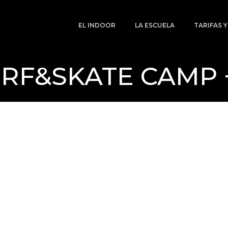
EL INDOOR
LA ESCUELA
TARIFAS 
RF&SKATE CAMP 