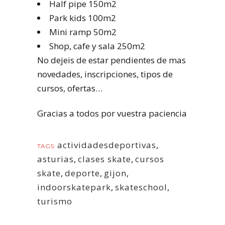
Half pipe 150m2
Park kids 100m2
Mini ramp 50m2
Shop, cafe y sala 250m2
No dejeis de estar pendientes de mas
novedades, inscripciones, tipos de
cursos, ofertas…
Gracias a todos por vuestra paciencia
actividadesdeportivas
,
TAGS:
asturias
,
clases skate
,
cursos
skate
,
deporte
,
gijon
,
indoorskatepark
,
skateschool
,
turismo