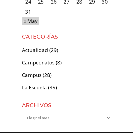
24
25
26
27
28
29
30
31
« May
CATEGORÍAS
Actualidad
(29)
Campeonatos
(8)
Campus
(28)
La Escuela
(35)
ARCHIVOS
Archivos