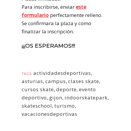
Para inscribirse, enviar
este
formulario
perfectamente relleno.
Se confirmara la plaza y como
finalizar la inscripción.
¡¡¡OS ESPERAMOS!!!
actividadesdeportivas
,
TAGS:
asturias
,
campus
,
clases skate
,
cursos skate
,
deporte
,
evento
deportivo
,
gijon
,
indoorskatepark
,
skateschool
,
turismo
,
vacacionesdeportivas